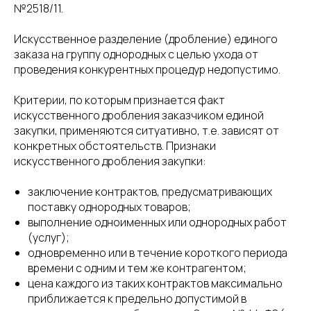
№2518/11.
Искусственное разделение (дробление) единого
заказа на группу однородных с целью ухода от
проведения конкурентных процедур недопустимо.
Критерии, по которым признается факт
искусственного дробления заказчиком единой
закупки, применяются ситуативно, т.е. зависят от
конкретных обстоятельств. Признаки
искусственного дробления закупки:
заключение контрактов, предусматривающих
поставку однородных товаров;
выполнение одноименных или однородных работ
(услуг);
одновременно или в течение короткого периода
времени с одним и тем же контрагентом;
цена каждого из таких контрактов максимально
приближается к предельно допустимой в