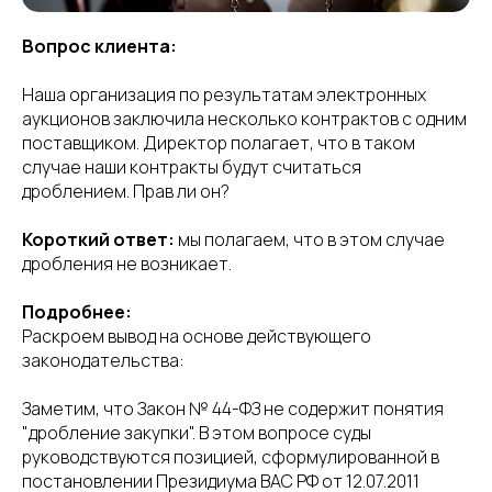
Вопрос клиента:
Наша организация по результатам электронных
аукционов заключила несколько контрактов с одним
поставщиком. Директор полагает, что в таком
случае наши контракты будут считаться
дроблением. Прав ли он?
Короткий ответ:
мы полагаем, что в этом случае
дробления не возникает.
Подробнее:
Раскроем вывод на основе действующего
законодательства:
Заметим, что Закон № 44-ФЗ не содержит понятия
"дробление закупки". В этом вопросе суды
руководствуются позицией, сформулированной в
постановлении Президиума ВАС РФ от 12.07.2011