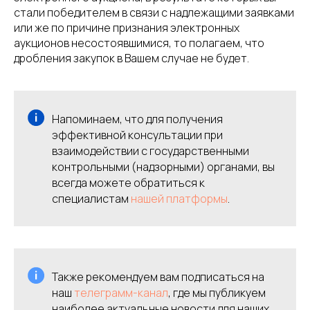
стали победителем в связи с надлежащими заявками
или же по причине признания электронных
аукционов несостоявшимися, то полагаем, что
дробления закупок в Вашем случае не будет.
Напоминаем, что для получения
эффективной консультации при
взаимодействии с государственными
контрольными (надзорными) органами, вы
всегда можете обратиться к
специалистам
нашей платформы
.
Также рекомендуем вам подписаться на
наш
телеграмм-канал
, где мы публикуем
наиболее актуальные новости для наших