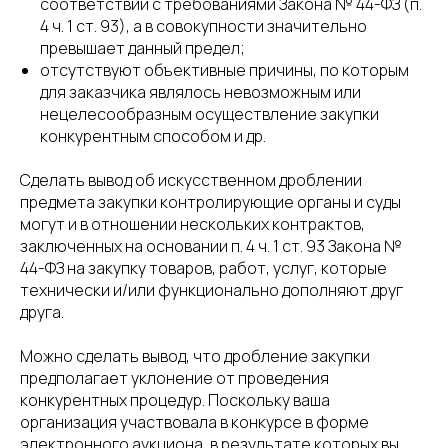
соответствии с требованиями Закона № 44-ФЗ (п.
4 ч. 1 ст. 93), а в совокупности значительно
превышает данный предел;
отсутствуют объективные причины, по которым
для заказчика являлось невозможным или
нецелесообразным осуществление закупки
конкурентным способом и др.
Сделать вывод об искусственном дроблении
предмета закупки контролирующие органы и суды
могут и в отношении нескольких контрактов,
заключенных на основании п. 4 ч. 1 ст. 93 Закона №
44-ФЗ на закупку товаров, работ, услуг, которые
технически и/или функционально дополняют друг
друга.
Можно сделать вывод, что дробление закупки
предполагает уклонение от проведения
конкурентных процедур. Поскольку ваша
организация участвовала в конкурсе в форме
электронного аукциона, в результате которых вы