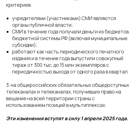
критериев:
учредителями (участниками) СМИ являются
органы публичной власти;
СМИ в течение года получали деньги из бюджетов
бюджетной системы РФ (включая муниципальные
субсидии);
работают как часть периодического печатного
издания и в течение года выпустили совокупный
тираж от 300 тыс. до 15 млн экземпляров с
периодичностью выхода от одного раза в квартал.
3. на общероссийских обязательных общедоступных
телеканалах и телеканалах, получивших право на
вещание на всей территории страны с
использованием позиций в мультиплексах.
Эти изменения вступят в силу 1 апреля 2025 года.