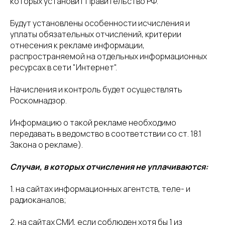
которых установит Правительство РФ.
Будут установлены особенности исчисления и
уплаты обязательных отчислений, критерии
отнесения к рекламе информации,
распространяемой на отдельных информационных
ресурсах в сети "Интернет".
Начисления и контроль будет осуществлять
Роскомнадзор.
Информацию о такой рекламе необходимо
передавать в ведомство в соответствии со ст. 18.1
Закона о рекламе).
Случаи, в которых отчисления не уплачиваются:
1. на сайтах информационных агентств, теле- и
радиоканалов;
2. на сайтах СМИ, если соблюден хотя бы 1 из