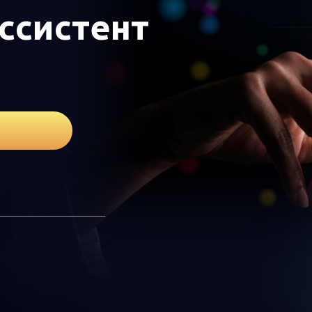
ссистент